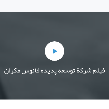
فیلم شركة توسعه پدیده فانوس مکران