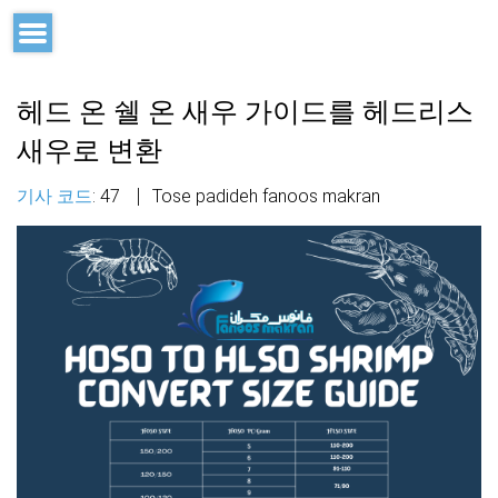
헤드 온 쉘 온 새우 가이드를 헤드리스
새우로 변환
: 47
Tose padideh fanoos makran
기사 코드