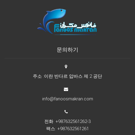
문의하기
주소 :이란 반다르 압바스 제 2 공단
info@fanoosmakran.com
전화: +987632561262-3
팩스: +987632561261