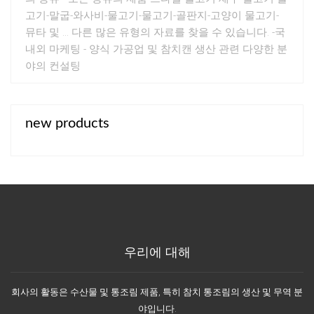
고기-말굽-와사비-물고기-물고기-골판지-고양이 물고기-
뮤타 및 ... 다른 많은 유형의 자료를 찾을 수 있습니다. -국
내외 마케팅 - 양식 가공업 및 참치캔 생산 관련 다양한 분
야의 컨설팅
new products
우리에 대해
회사의 활동은 수산물 및 통조림 제품, 특히 참치 통조림의 생산 및 무역 분
야입니다.