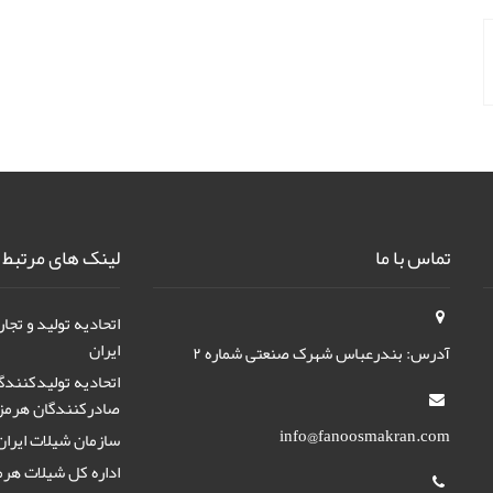
تماس با ما
لینک های مرتبط
اتحادیه تولید و تجا
ایران
آدرس: بندرعباس شهرک صنعتی شماره ۲
اتحادیه تولیدکنندگ
صادرکنندگان هرمز
info@fanoosmakran.com
سازمان شیلات ایران
اداره کل شیلات هرم