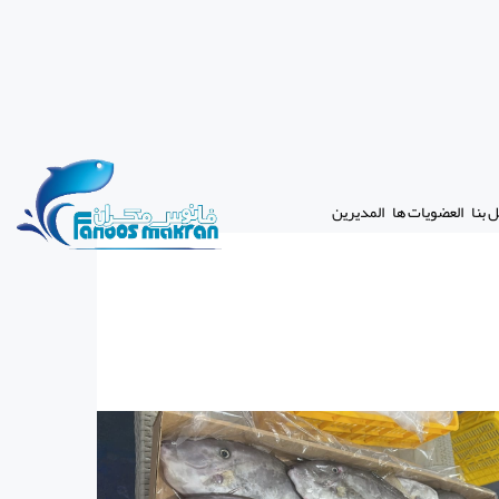
 بنا
العضويات ها
المديرين